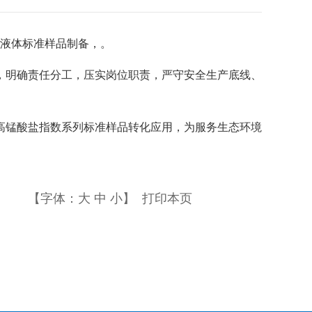
0万瓶液体标准样品制备，。
，明确责任分工，压实岗位职责，严守安全生产底线、
高锰酸盐指数系列标准样品转化应用，为服务生态环境
【字体：
大
中
小
】
打印本页